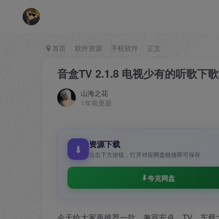
首页
软件资源
手机软件
正文
音盒TV 2.1.8 电视少有的听歌
山海之花
1年前更新
资源下载
⬇
点击下方按钮，打开对应网盘链接即可保存
夸克网盘
今天给大家再推荐一款，兼容安卓、TV、车