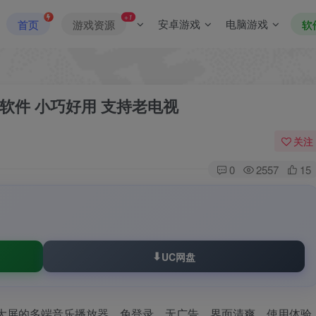
+1
安卓游戏
电脑游戏
首页
游戏资源
软
下歌软件 小巧好用 支持老电视
关注
0
2557
15
UC网盘
载大屏的多端音乐播放器，免登录、无广告、界面清爽，使用体验