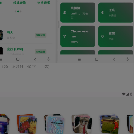
注释，不超过 140 字（可选）