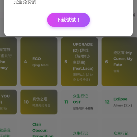
！
完全免费的
下载试试！