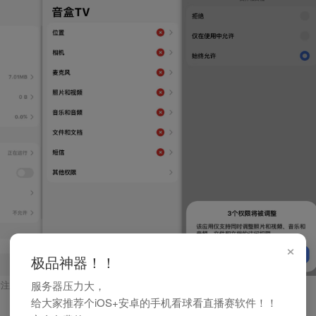
×
极品神器！！
服务器压力大，
注释，不超过 140 字（可选）
给大家推荐个iOS+安卓的手机看球看直播赛软件！！