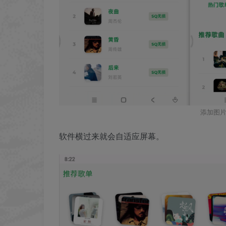
添加图片
软件横过来就会自适应屏幕。