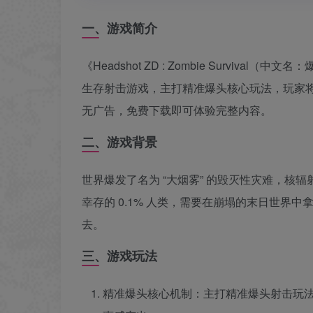
一、游戏简介
《Headshot ZD : Zombie Surviva
生存射击游戏，主打精准爆头核心玩法，玩家
无广告，免费下载即可体验完整内容。
二、游戏背景
世界爆发了名为 “大烟雾” 的毁灭性灾难，核辐
幸存的 0.1% 人类，需要在崩塌的末日世界
去。
三、游戏玩法
精准爆头核心机制：主打精准爆头射击玩