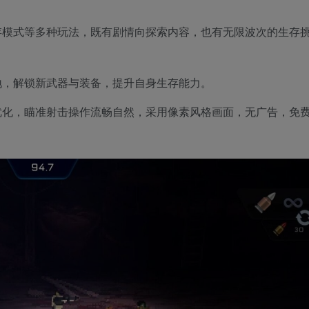
存模式等多种玩法，既有剧情向探索内容，也有无限波次的生存
地，解锁新武器与装备，提升自身生存能力。
优化，瞄准射击操作流畅自然，采用像素风格画面，无广告，免