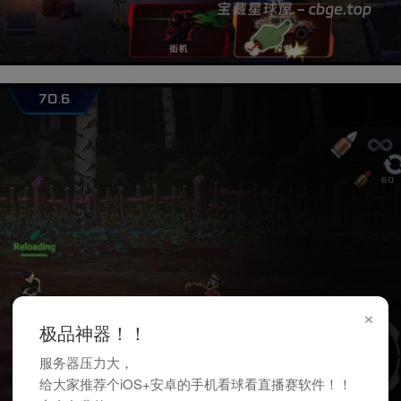
×
极品神器！！
服务器压力大，
给大家推荐个iOS+安卓的手机看球看直播赛软件！！