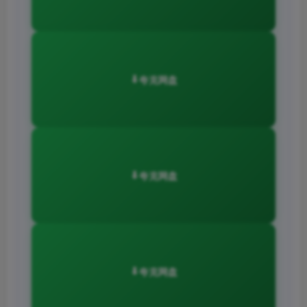
夸克网盘
夸克网盘
夸克网盘