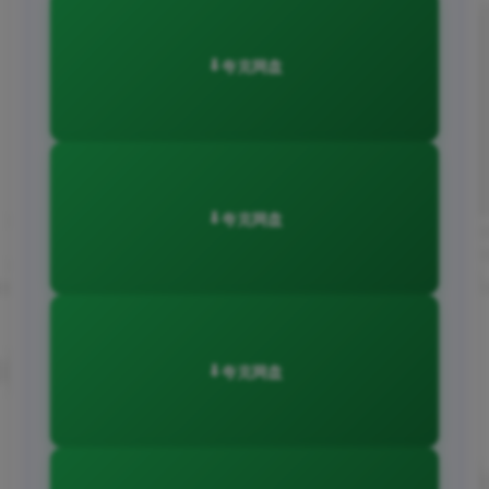
夸克网盘
夸克网盘
夸克网盘