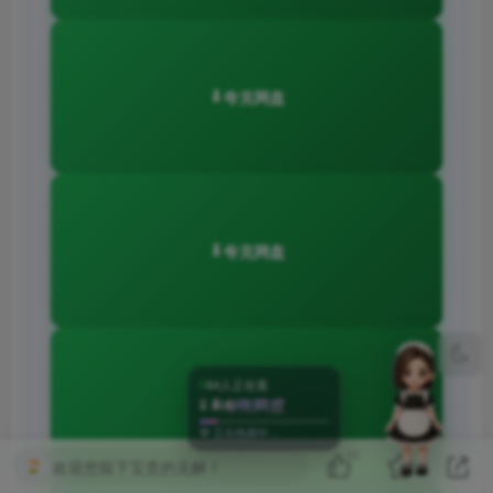
夸克网盘
夸克网盘
64
人正在逛
夸克网盘
⏳ 剩余
20:37:15
💬 正在热闹中…
62
欢迎您留下宝贵的见解！