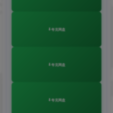
夸克网盘
夸克网盘
夸克网盘