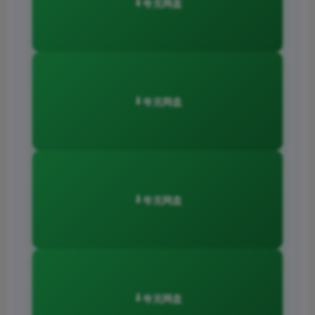
夸克网盘
夸克网盘
夸克网盘
夸克网盘