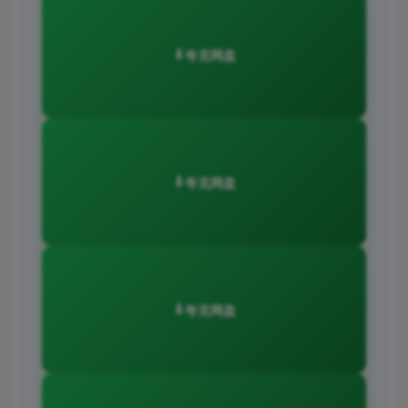
夸克网盘
夸克网盘
夸克网盘