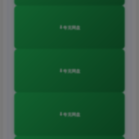
夸克网盘
夸克网盘
夸克网盘