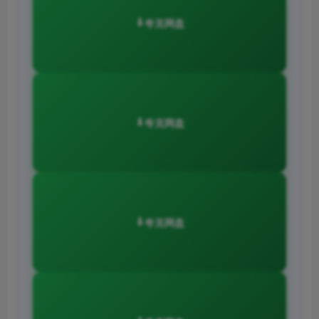
夸克网盘
夸克网盘
夸克网盘