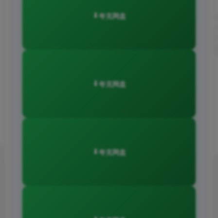
夸克网盘
夸克网盘
夸克网盘