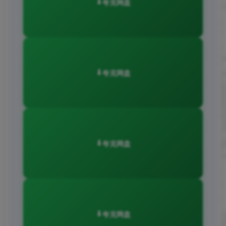
夸克网盘
夸克网盘
夸克网盘
夸克网盘