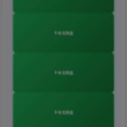
夸克网盘
夸克网盘
夸克网盘