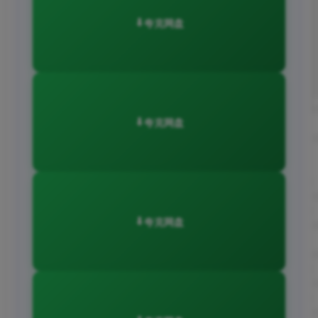
夸克网盘
夸克网盘
夸克网盘