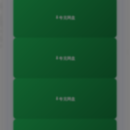
夸克网盘
夸克网盘
夸克网盘