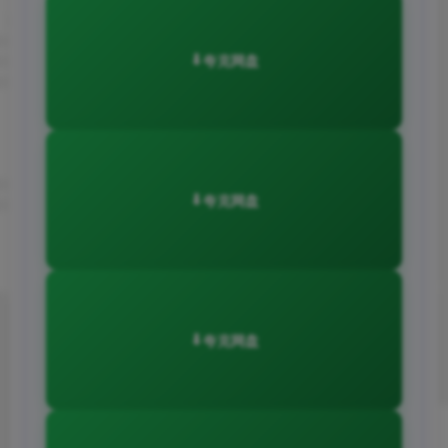
夸克网盘
夸克网盘
夸克网盘